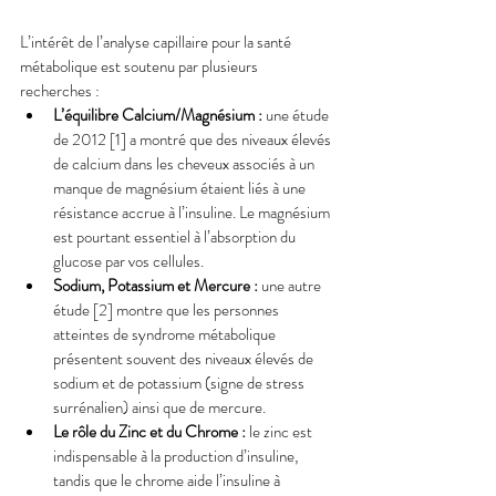
L’intérêt de l’analyse capillaire pour la santé 
métabolique est soutenu par plusieurs 
recherches :
L’équilibre Calcium/Magnésium :
 une étude 
de 2012 [1] a montré que des niveaux élevés 
de calcium dans les cheveux associés à un 
manque de magnésium étaient liés à une 
résistance accrue à l’insuline. Le magnésium 
est pourtant essentiel à l’absorption du 
glucose par vos cellules.
Sodium, Potassium et Mercure :
 une autre 
étude [2] montre que les personnes 
atteintes de syndrome métabolique 
présentent souvent des niveaux élevés de 
sodium et de potassium (signe de stress 
surrénalien) ainsi que de mercure.
Le rôle du Zinc et du Chrome :
 le zinc est 
indispensable à la production d’insuline, 
tandis que le chrome aide l’insuline à 