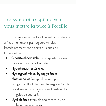
Les symptômes qui doivent 
vous mettre la puce à l'oreille
	Le syndrome métabolique et la résistance 
à l'insuline ne sont pas toujours visibles 
immédiatement, mais certains signes ne 
trompent pas :
Obésité abdominale :
 un surpoids localisé 
principalement sur le ventre.
Hypertension artérielle.
Hyperglycémie ou hypoglycémies 
réactionnelles
 (coups de barre après 
manger, ou fluctutations d'énergie et/ou de 
moral au cours de la journée et parfois des 
fringales de sucres).
Dyslipidémie :
 taux de cholestérol ou de 
triglycérides anormaux.