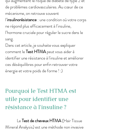
qui augmentent le risque de diabète de type 2 et 
de problèmes cardiovasculaires. Au cœur de ce 
mécanisme, on retrouve souvent 
l’
insulinorésistance
 : une condition où votre corps 
ne répond plus efficacement à l’insuline, 
l’hormone cruciale pour réguler le sucre dans le 
sang.
Dans cet article, je souhaite vous expliquer 
comment le 
Test HTMA
 peut vous aider à 
identifier une résistance à l'insuline et améliorer 
ces déséquilibres pour enfin retrouver votre 
énergie et votre poids de forme ! :)
Pourquoi le Test HTMA est 
utile pour identifier une 
résistance à l'insuline ?
	Le 
Test de cheveux HTMA
 (Hair Tissue 
Mineral Analysis) est une méthode non invasive 