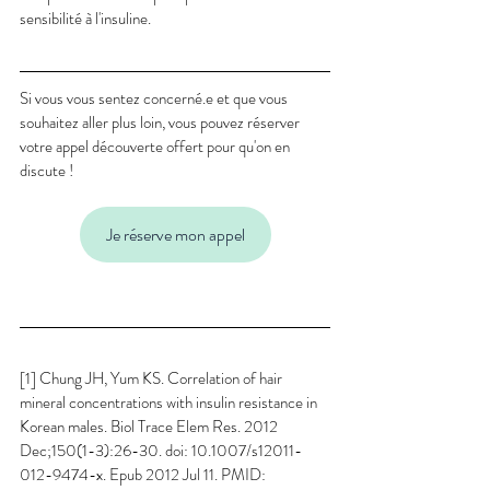
sensibilité à l'insuline.
Si vous vous sentez concerné.e et que vous 
souhaitez aller plus loin, vous pouvez réserver 
votre appel découverte offert pour qu'on en 
discute !
Je réserve mon appel
[1] Chung JH, Yum KS. Correlation of hair 
mineral concentrations with insulin resistance in 
Korean males. Biol Trace Elem Res. 2012 
Dec;150(1-3):26-30. doi: 10.1007/s12011-
012-9474-x. Epub 2012 Jul 11. PMID: 