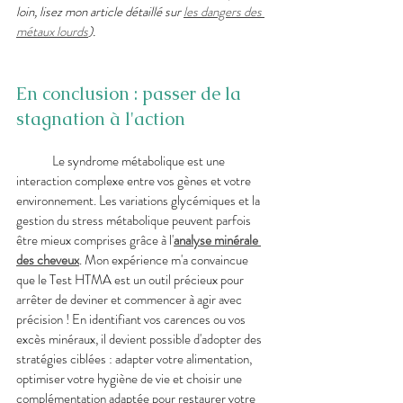
loin, lisez mon article détaillé sur 
les dangers des 
métaux lourds
).
En conclusion : passer de la 
stagnation à l'action
	Le syndrome métabolique est une 
interaction complexe entre vos gènes et votre 
environnement. Les variations glycémiques et la 
gestion du stress métabolique peuvent parfois 
être mieux comprises grâce à l'
analyse minérale 
des cheveux
. Mon expérience m'a convaincue 
que le Test HTMA est un outil précieux pour 
arrêter de deviner et commencer à agir avec 
précision ! En identifiant vos carences ou vos 
excès minéraux, il devient possible d'adopter des 
stratégies ciblées : adapter votre alimentation, 
optimiser votre hygiène de vie et choisir une 
complémentation adaptée pour restaurer votre 