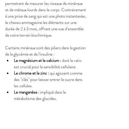
permettant de mesurer les niveaux de minéraux 
et de métaux lourds dans le corps. Contrairement 
à une prise de sang qui est une photo instantanée, 
le cheveu emmagasine les éléments sur une 
durée de 2 à 3 mois, offrant une vue d’ensemble 
de votre terrain biochimique.
Certains minéraux sont des piliers dans la gestion 
de la glycémie et de l'insuline :
Le magnésium et le calcium :
 dont le ratio 
est crucial pour la sensibilité cellulaire.
Le chrome et le zinc :
 qui agissent comme 
des "clés" pour laisser entrer le sucre dans 
les cellules.
Le manganèse :
 impliqué dans le 
métabolisme des glucides.