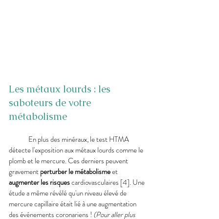
Les métaux lourds : les 
saboteurs de votre 
métabolisme
	En plus des minéraux, le test HTMA 
détecte l'exposition aux métaux lourds comme le 
plomb et le mercure. Ces derniers peuvent 
gravement
 perturber le métabolisme
 et 
augmenter les risques 
cardiovasculaires [4]. Une 
étude a même révélé qu'un niveau élevé de 
mercure capillaire était lié à une augmentation 
des événements coronariens ! 
(Pour aller plus 