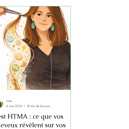
Julia
4 mai 2024
8 min de lecture
est HTMA : ce que vos
eveux révèlent sur vos