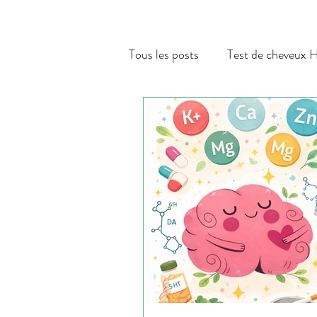
Tous les posts
Test de cheveux
Hormones & Thyroïde
Gro