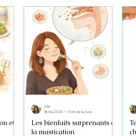
Julia
18 mai 2024
3 min de lecture
ion et
Les bienfaits surprenants de
T
la mastication
ch