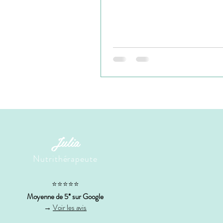
Julia
Nutrithérapeute
⭐⭐⭐⭐⭐
Moyenne de 5* sur Google
→
Voir les avis