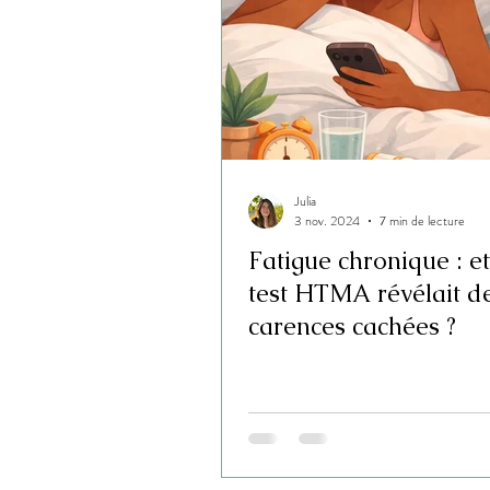
Julia
3 nov. 2024
7 min de lecture
Fatigue chronique : et 
test HTMA révélait d
carences cachées ?