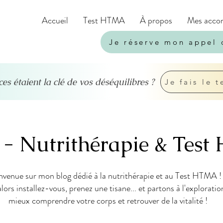
Accueil
Test HTMA
À propos
Mes acco
Je réserve mon appel 
ces étaient la clé de vos déséquilibres ?
Je fais le t
 - Nutrithérapie & Te
nvenue sur mon blog dédié à la nutrithérapie et au Test HTMA ! 
alors installez-vous, prenez une tisane... et partons à l'explorati
mieux comprendre votre corps et retrouver de la vitalité !