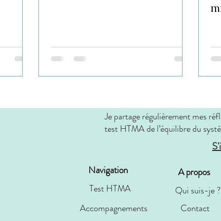
mi
Je partage régulièrement mes réfl
test HTMA de l’équilibre du systè
S'
Navigation
A propos
Test HTMA
Qui suis-je ?
Accompagnements
Contact