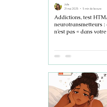
Julia
21 mai 2025
5 min de lecture
Addictions, test HTM
neurotransmetteurs : 
n’est pas « dans votre 