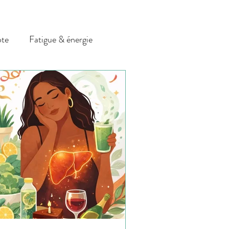
ote
Fatigue & énergie