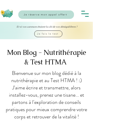
Je réserve mon appel offert
Et si vos carences étaient la clé de vos déséquilibres ?
Je fais le test
Mon Blog - Nutrithérapie
& Test HTMA
Bienvenue sur mon blog dédié à la
nutrithérapie et au Test HTMA ! :)
J'aime écrire et transmettre, alors
installez-vous, prenez une tisane... et
partons à l'exploration de conseils
pratiques pour mieux comprendre votre
corps et retrouver de la vitalité !