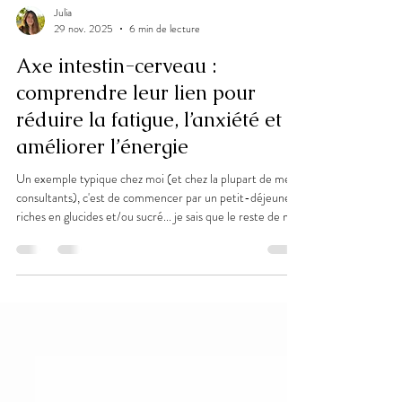
Julia
29 nov. 2025
6 min de lecture
Axe intestin-cerveau :
comprendre leur lien pour
réduire la fatigue, l’anxiété et
améliorer l’énergie
Un exemple typique chez moi (et chez la plupart de mes
consultants), c'est de commencer par un petit-déjeuner
riches en glucides et/ou sucré... je sais que le reste de ma
journée va être émotionnellement instable, de même
pour mon énergie !