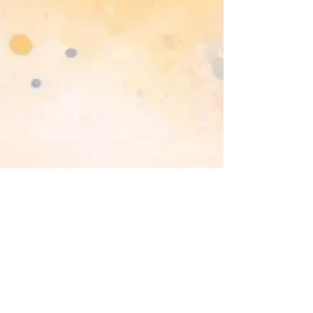
Julia
9 mars 2025
4 min de lecture