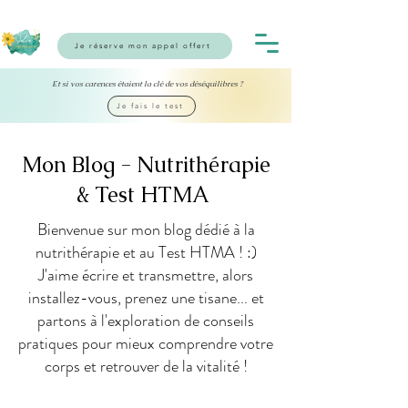
Je réserve mon appel offert
Et si vos carences étaient la clé de vos déséquilibres ?
Je fais le test
Mon Blog - Nutrithérapie
& Test HTMA
Bienvenue sur mon blog dédié à la
nutrithérapie et au Test HTMA ! :)
J'aime écrire et transmettre, alors
installez-vous, prenez une tisane... et
partons à l'exploration de conseils
pratiques pour mieux comprendre votre
corps et retrouver de la vitalité !