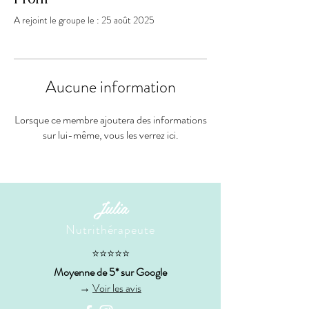
A rejoint le groupe le : 25 août 2025
Aucune information
Lorsque ce membre ajoutera des informations
sur lui-même, vous les verrez ici.
Julia
Nutrithérapeute
⭐⭐⭐⭐⭐
Moyenne de 5* sur Google
→
Voir les avis