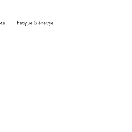
ote
Fatigue & énergie