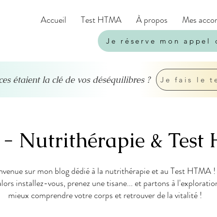
Accueil
Test HTMA
À propos
Mes acco
Je réserve mon appel 
ces étaient la clé de vos déséquilibres ?
Je fais le t
 - Nutrithérapie & Te
nvenue sur mon blog dédié à la nutrithérapie et au Test HTMA ! 
alors installez-vous, prenez une tisane... et partons à l'explorati
mieux comprendre votre corps et retrouver de la vitalité !