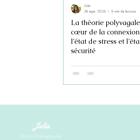
Julia
26 sept. 2024
5 min de lecture
La théorie polyvagale
cœur de la connexion
l’état de stress et l’ét
sécurité
Julia
Nutrithérapeute