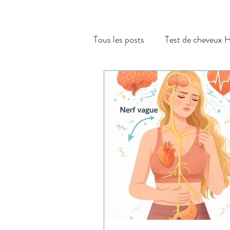
Tous les posts
Test de cheveux
Hormones & Thyroïde
Gro