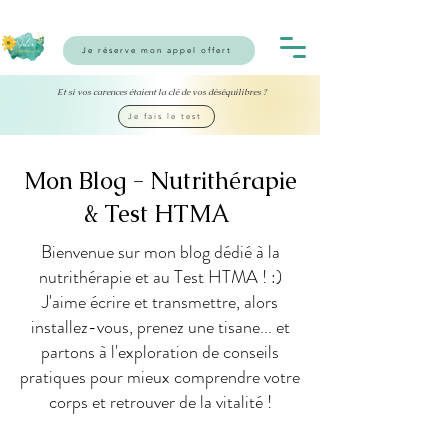
Je réserve mon appel offert
Et si vos carences étaient la clé de vos déséquilibres ?
Je fais le test
Mon Blog - Nutrithérapie
& Test HTMA
Bienvenue sur mon blog dédié à la
nutrithérapie et au Test HTMA ! :)
J'aime écrire et transmettre, alors
installez-vous, prenez une tisane... et
partons à l'exploration de conseils
pratiques pour mieux comprendre votre
corps et retrouver de la vitalité !